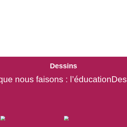
Accueil
Le Parc
Que Faisons Nous
G
Dessins
que nous faisons : l’éducationDes